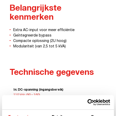
Belangrijkste
kenmerken
Extra AC-input voor meer efficiëntie
Geïntegreerde bypass
Compacte oplossing (2U hoog)
Modulariteit (van 2,5 tot 5 kVA)
Technische gegevens
In: DC-spanning (ingangsbereik)
110 Vdc (90 – 160)
In/Uit: AC-spanning (ingangsbereik)
230 Vac (150 – 265)