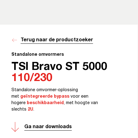
Terug naar de productzoeker
Standalone omvormers
TSI Bravo ST 5000
110/230
Standalone omvormer-oplossing
met
geïntegreerde bypass
voor een
hogere
beschikbaarheid
, met hoogte van
slechts
2U
.
Ga naar downloads