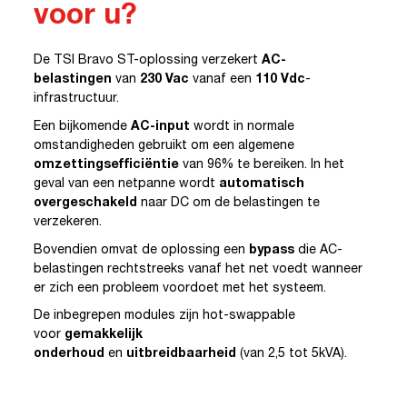
voor u?
De TSI Bravo ST-oplossing verzekert
AC-
belastingen
van
230 Vac
vanaf een
110 Vdc
-
infrastructuur.
Een bijkomende
AC-input
wordt in normale
omstandigheden gebruikt om een algemene
omzettingsefficiëntie
van 96% te bereiken. In het
geval van een netpanne wordt
automatisch
overgeschakeld
naar DC om de belastingen te
verzekeren.
Bovendien omvat de oplossing een
bypass
die AC-
belastingen rechtstreeks vanaf het net voedt wanneer
er zich een probleem voordoet met het systeem.
De inbegrepen modules zijn hot-swappable
voor
gemakkelijk
onderhoud
en
uitbreidbaarheid
(van 2,5 tot 5kVA).