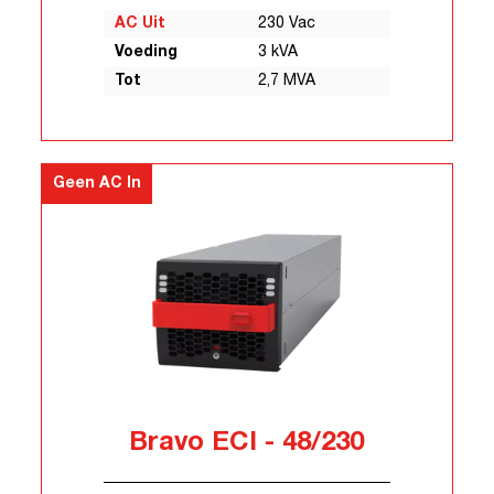
AC Uit
230 Vac
Voeding
3 kVA
Tot
2,7 MVA
Geen AC In
Bravo ECI - 48/230