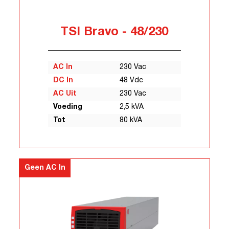
TSI Bravo - 48/230
AC In
230 Vac
DC In
48 Vdc
AC Uit
230 Vac
Voeding
2,5 kVA
Tot
80 kVA
Geen AC In