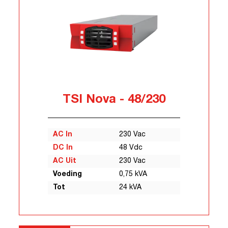
TSI Nova - 48/230
AC In
230 Vac
DC In
48 Vdc
AC Uit
230 Vac
Voeding
0,75 kVA
Tot
24 kVA