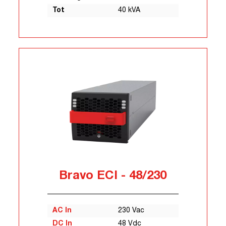
Tot
40 kVA
Bravo ECI - 48/230
AC In
230 Vac
DC In
48 Vdc