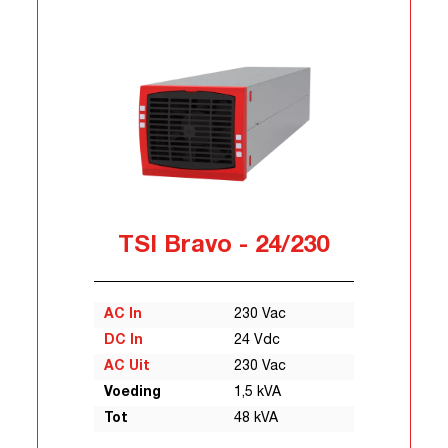
TSI Bravo - 24/230
AC In
230 Vac
DC In
24 Vdc
AC Uit
230 Vac
Voeding
1,5 kVA
Tot
48 kVA