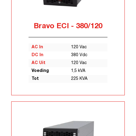
Bravo ECI - 380/120
AC In
120 Vac
DC In
380 Vdc
AC Uit
120 Vac
Voeding
1,5 kVA
Tot
225 KVA