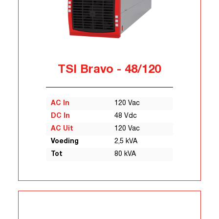
TSI Bravo - 48/120
AC In
120 Vac
DC In
48 Vdc
AC Uit
120 Vac
Voeding
2,5 kVA
Tot
80 kVA