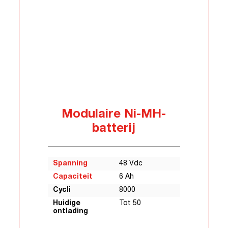
Modulaire Ni-MH-
batterij
Spanning
48 Vdc
Capaciteit
6 Ah
Cycli
8000
Huidige
Tot 50
ontlading