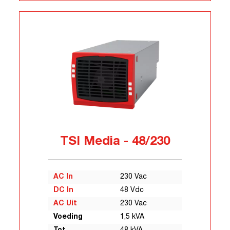
TSI Media - 48/230
AC In
230 Vac
DC In
48 Vdc
AC Uit
230 Vac
Voeding
1,5 kVA