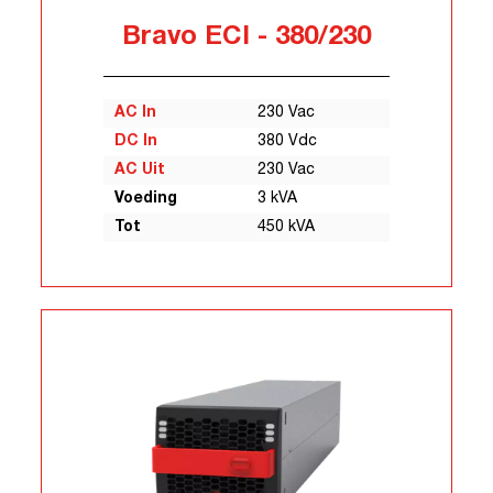
Bravo ECI - 380/230
AC In
230 Vac
DC In
380 Vdc
AC Uit
230 Vac
Voeding
3 kVA
Tot
450 kVA