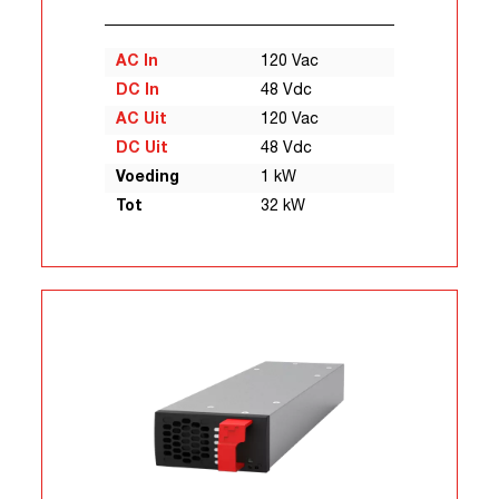
AC In
120 Vac
DC In
48 Vdc
AC Uit
120 Vac
DC Uit
48 Vdc
Voeding
1 kW
Tot
32 kW