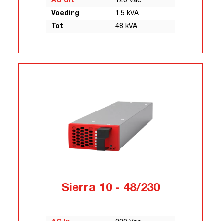
AC Uit
120 Vac
Voeding
1,5 kVA
Tot
48 kVA
Sierra 10 - 48/230