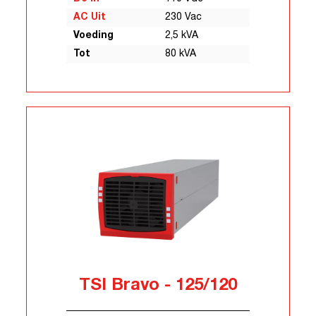
AC Uit
230 Vac
Voeding
2,5 kVA
Tot
80 kVA
TSI Bravo - 125/120