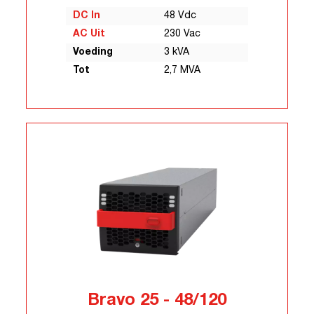
DC In
48 Vdc
AC Uit
230 Vac
Voeding
3 kVA
Tot
2,7 MVA
Bravo 25 - 48/120