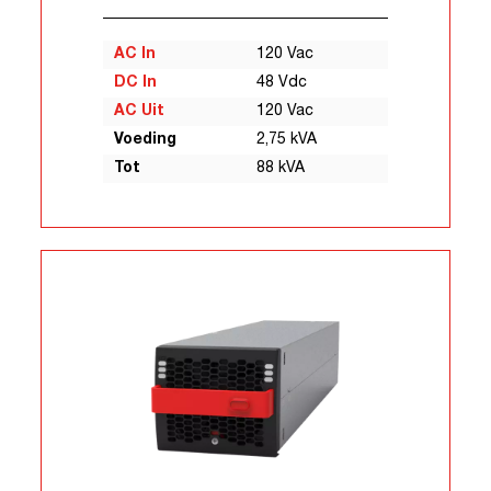
AC In
120 Vac
DC In
48 Vdc
AC Uit
120 Vac
Voeding
2,75 kVA
Tot
88 kVA