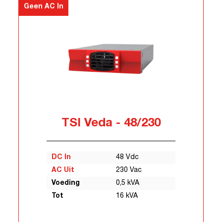
Geen AC In
TSI Veda - 48/230
DC In
48 Vdc
AC Uit
230 Vac
Voeding
0,5 kVA
Tot
16 kVA