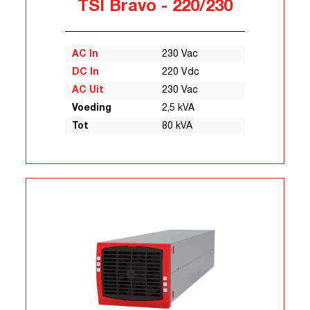
TSI Bravo - 220/230
AC In
230 Vac
DC In
220 Vdc
AC Uit
230 Vac
Voeding
2,5 kVA
Tot
80 kVA