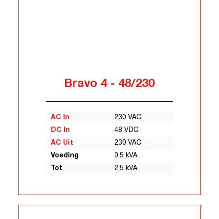
Bravo 4 - 48/230
AC In
230 VAC
DC In
48 VDC
AC Uit
230 VAC
Voeding
0,5 kVA
Tot
2,5 kVA