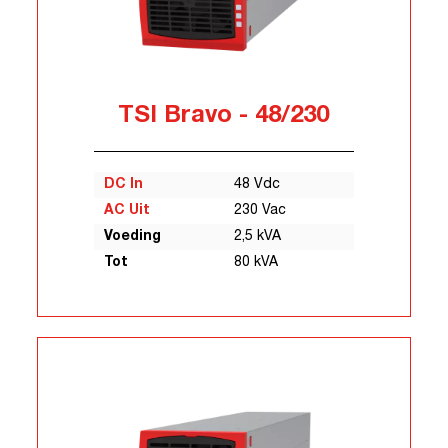
TSI Bravo - 48/230
DC In
48 Vdc
AC Uit
230 Vac
Voeding
2,5 kVA
Tot
80 kVA