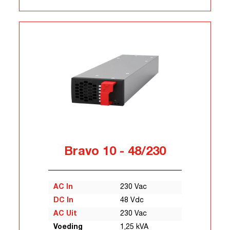
Bravo 10 - 48/230
AC In
230 Vac
DC In
48 Vdc
AC Uit
230 Vac
Voeding
1,25 kVA