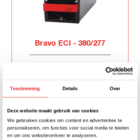
Bravo ECI - 380/277
AC In
277 Vac
DC In
380 Vdc
AC Uit
277 Vac
Toestemming
Details
Over
Voeding
3 kVA
Tot
450 kVA
Deze website maakt gebruik van cookies
We gebruiken cookies om content en advertenties te
personaliseren, om functies voor social media te bieden
en om ons websiteverkeer te analyseren.