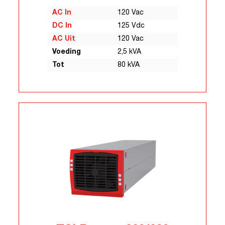
AC In
120 Vac
DC In
125 Vdc
AC Uit
120 Vac
Voeding
2,5 kVA
Tot
80 kVA