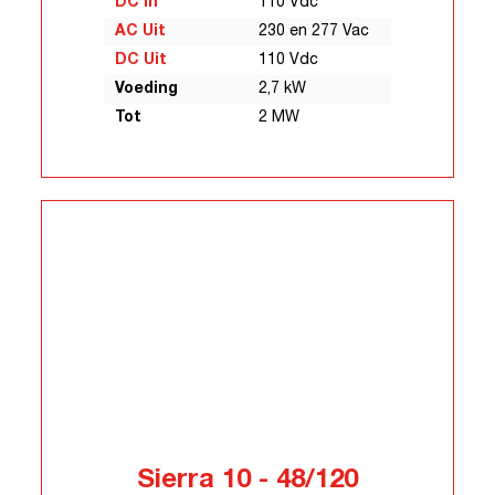
DC In
110 Vdc
AC Uit
230 en 277 Vac
DC Uit
110 Vdc
Voeding
2,7 kW
Tot
2 MW
Sierra 10 - 48/120