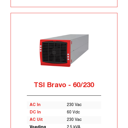
TSI Bravo - 60/230
AC In
230 Vac
DC In
60 Vdc
AC Uit
230 Vac
Voeding
2,5 kVA